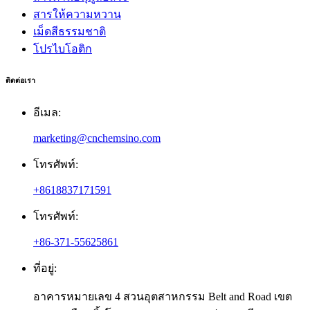
สารให้ความหวาน
เม็ดสีธรรมชาติ
โปรไบโอติก
ติดต่อเรา
อีเมล:
marketing@cnchemsino.com
โทรศัพท์:
+8618837171591
โทรศัพท์:
+86-371-55625861
ที่อยู่:
อาคารหมายเลข 4 สวนอุตสาหกรรม Belt and Road เขต