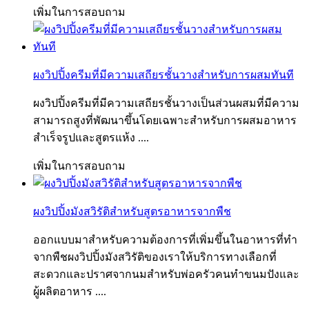
เพิ่มในการสอบถาม
ผงวิปปิ้งครีมที่มีความเสถียรชั้นวางสำหรับการผสมทันที
ผงวิปปิ้งครีมที่มีความเสถียรชั้นวางเป็นส่วนผสมที่มีความ
สามารถสูงที่พัฒนาขึ้นโดยเฉพาะสำหรับการผสมอาหาร
สำเร็จรูปและสูตรแห้ง ....
เพิ่มในการสอบถาม
ผงวิปปิ้งมังสวิรัติสำหรับสูตรอาหารจากพืช
ออกแบบมาสำหรับความต้องการที่เพิ่มขึ้นในอาหารที่ทำ
จากพืชผงวิปปิ้งมังสวิรัติของเราให้บริการทางเลือกที่
สะดวกและปราศจากนมสำหรับพ่อครัวคนทำขนมปังและ
ผู้ผลิตอาหาร ....