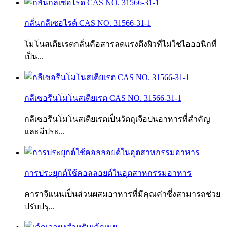
กลั่นกลีเซอไรด์ CAS NO. 31566-31-1
โมโนสเตียเรตกลั่นคือสารลดแรงตึงผิวที่ไม่ใช่ไอออนิกที่
เป็น...
กลีเซอรีนโมโนสเตียเรต CAS NO. 31566-31-1
กลีเซอรีนโมโนสเตียเรตเป็นวัตถุเจือปนอาหารที่สำคัญ
และมีประ...
การประยุกต์ใช้คอลลอยด์ในอุตสาหกรรมอาหาร
คาราจีแนนเป็นส่วนผสมอาหารที่มีคุณค่าซึ่งสามารถช่วย
ปรับปรุ...