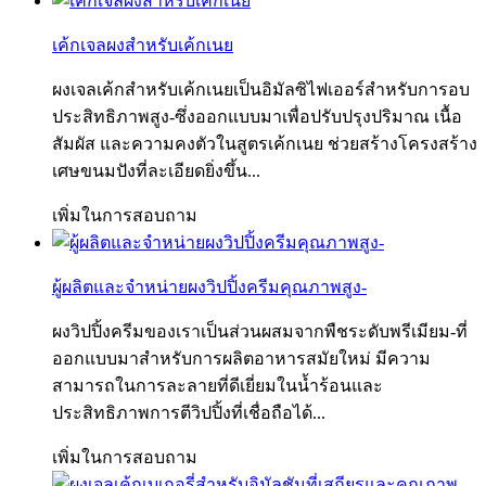
เค้กเจลผงสำหรับเค้กเนย
ผงเจลเค้กสำหรับเค้กเนยเป็นอิมัลซิไฟเออร์สำหรับการอบ
ประสิทธิภาพสูง-ซึ่งออกแบบมาเพื่อปรับปรุงปริมาณ เนื้อ
สัมผัส และความคงตัวในสูตรเค้กเนย ช่วยสร้างโครงสร้าง
เศษขนมปังที่ละเอียดยิ่งขึ้น...
เพิ่มในการสอบถาม
ผู้ผลิตและจำหน่ายผงวิปปิ้งครีมคุณภาพสูง-
ผงวิปปิ้งครีมของเราเป็นส่วนผสมจากพืชระดับพรีเมียม-ที่
ออกแบบมาสำหรับการผลิตอาหารสมัยใหม่ มีความ
สามารถในการละลายที่ดีเยี่ยมในน้ำร้อนและ
ประสิทธิภาพการตีวิปปิ้งที่เชื่อถือได้...
เพิ่มในการสอบถาม