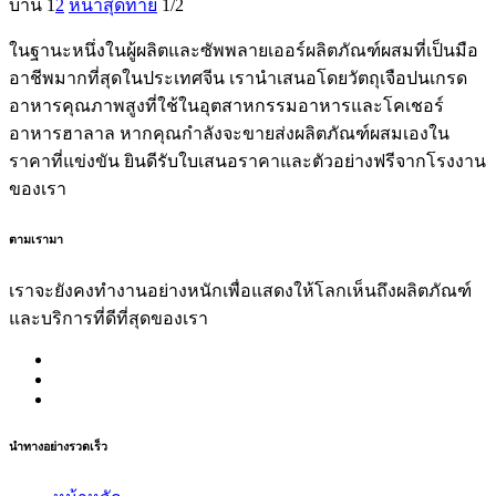
บ้าน
1
2
หน้าสุดท้าย
1/2
ในฐานะหนึ่งในผู้ผลิตและซัพพลายเออร์ผลิตภัณฑ์ผสมที่เป็นมือ
อาชีพมากที่สุดในประเทศจีน เรานำเสนอโดยวัตถุเจือปนเกรด
อาหารคุณภาพสูงที่ใช้ในอุตสาหกรรมอาหารและโคเชอร์
อาหารฮาลาล หากคุณกำลังจะขายส่งผลิตภัณฑ์ผสมเองใน
ราคาที่แข่งขัน ยินดีรับใบเสนอราคาและตัวอย่างฟรีจากโรงงาน
ของเรา
ตามเรามา
เราจะยังคงทำงานอย่างหนักเพื่อแสดงให้โลกเห็นถึงผลิตภัณฑ์
และบริการที่ดีที่สุดของเรา
นำทางอย่างรวดเร็ว